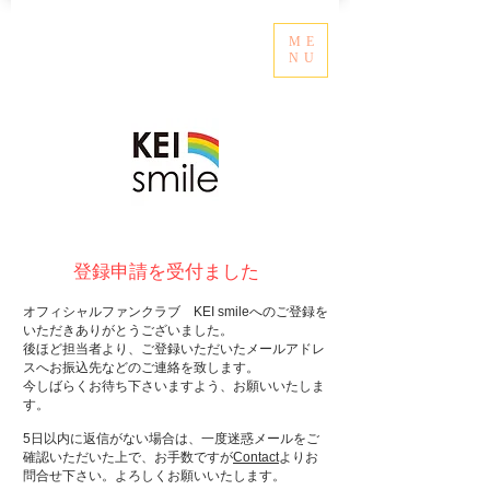
ME
NU
​登録申請を受付ました
​オフィシャルファンクラブ KEI smileへのご登録を
いただきありがとうございました。
後ほど担当者より、ご登録いただいたメールアドレ
スへお振込先などのご連絡を致します。
今しばらくお待ち下さいますよう、お願いいたしま
す。
5日以内に返信がない場合は、一度迷惑メールをご
確認いただいた上で、お手数ですが
Contact
よりお
問合せ下さい。
よろしくお願いいたします。